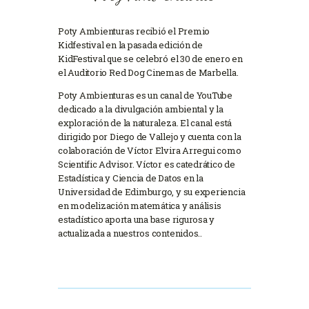
Poty Ambienturas recibió el Premio
Kidfestival en la pasada edición de
KidFestival que se celebró el 30 de enero en
el Auditorio Red Dog Cinemas de Marbella.
Poty Ambienturas es un canal de YouTube
dedicado a la divulgación ambiental y la
exploración de la naturaleza. El canal está
dirigido por Diego de Vallejo y cuenta con la
colaboración de Víctor Elvira Arregui como
Scientific Advisor. Víctor es catedrático de
Estadística y Ciencia de Datos en la
Universidad de Edimburgo, y su experiencia
en modelización matemática y análisis
estadístico aporta una base rigurosa y
actualizada a nuestros contenidos..