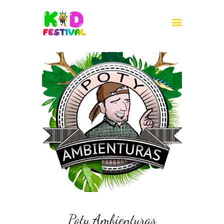
INICIO
¿QUÉ ES?
PARTICIPA
PREMIADOS 2026
PALMARÉS
KIDFESTIVAL 2026
AGENDA 2030
CONTACTO
Poty Ambienturas