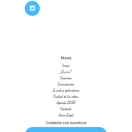
Menú
Inicio
¿Qué es?
Secciones
Inscripciones
Jurado y galardones
Ciudad de los niños
Agenda 2030
Contacto
Aviso Legal
Contacta con nosotros