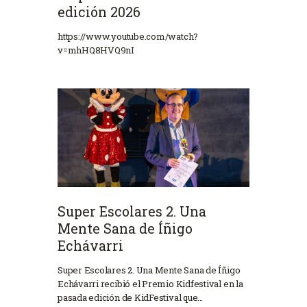
edición 2026
https://www.youtube.com/watch?
v=mhHQ8HVQ9nI
Super Escolares 2. Una
Mente Sana de Íñigo
Echávarri
Super Escolares 2. Una Mente Sana de Íñigo
Echávarri recibió el Premio Kidfestival en la
pasada edición de KidFestival que…